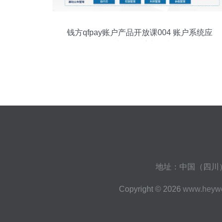
钱方qfpay账户产品开放课004 账户系统应
用场景与信息系统集成服务
地址：中国（四川）
Copyright © 2026
www.heyw