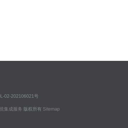
202106021号
统集成服务
版权所有
Sitemap