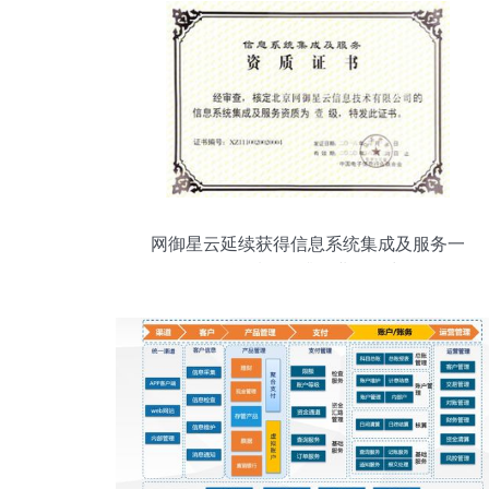
网御星云延续获得信息系统集成及服务一
级资质，提升行业影响力