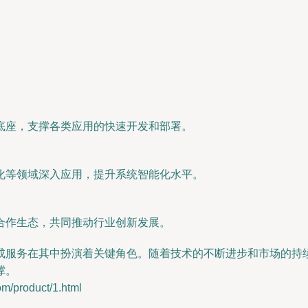
底座，支撑各类应用的快速开发和部署。
化等领域深入应用，提升系统智能化水平。
合作生态，共同推动行业创新发展。
成服务在其中扮演着关键角色。随着技术的不断进步和市场的持
撑。
roduct/1.html