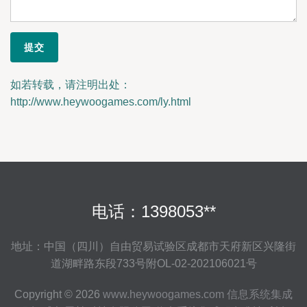
如若转载，请注明出处：
http://www.heywoogames.com/ly.html
电话：1398053**
地址：中国（四川）自由贸易试验区成都市天府新区兴隆街
道湖畔路东段733号附OL-02-202106021号
Copyright © 2026
www.heywoogames.com
信息系统集成